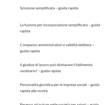
Scissione semplificata – guida rapida
La fusione per incorporazione semplificata – guida
rapida
Compenso amministratori e validità delibera –
guida rapida
Il giudice di lavoro può dichiarare il fallimento
societario? – guida rapida
Personalità giuridica per le imprese sociali – guida
rapida alle novità
Recesso ad nutum nelle società per azioni – guida