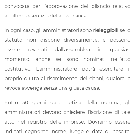
convocata per l’approvazione del bilancio relativo
all’ultimo esercizio della loro carica.
In ogni caso, gli amministratori sono
rieleggibili
se lo
statuto non dispone diversamente, e possono
essere revocati dall’assemblea in qualsiasi
momento, anche se sono nominati nell’atto
costitutivo. L’amministratore potrà esercitare il
proprio diritto al risarcimento dei danni, qualora la
revoca avvenga senza una giusta causa.
Entro 30 giorni dalla notizia della nomina, gli
amministratori devono chiedere l’iscrizione di tale
atto nel registro delle imprese. Dovranno essere
indicati cognome, nome, luogo e data di nascita,