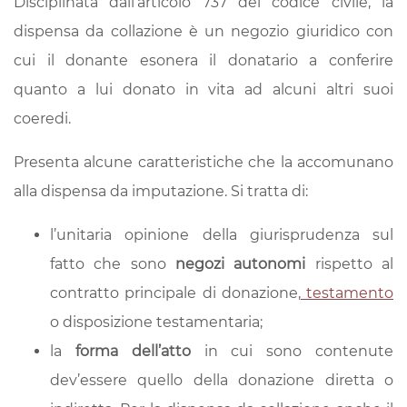
Disciplinata dall’articolo 737 del codice civile, la
dispensa da collazione è un negozio giuridico con
cui il donante esonera il donatario a conferire
quanto a lui donato in vita ad alcuni altri suoi
coeredi.
Presenta alcune caratteristiche che la accomunano
alla dispensa da imputazione. Si tratta di:
l’unitaria opinione della giurisprudenza sul
fatto che sono
negozi autonomi
rispetto al
contratto principale di donazione,
testamento
o disposizione testamentaria;
la
forma dell’atto
in cui sono contenute
dev’essere quello della donazione diretta o