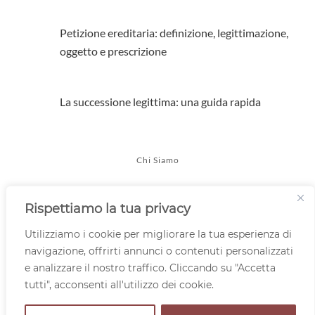
Petizione ereditaria: definizione, legittimazione,
oggetto e prescrizione
La successione legittima: una guida rapida
Chi Siamo
Consulenza Legale Online
Rispettiamo la tua privacy
Contatti
Utilizziamo i cookie per migliorare la tua esperienza di
navigazione, offrirti annunci o contenuti personalizzati
Privacy Policy
e analizzare il nostro traffico. Cliccando su "Accetta
tutti", acconsenti all'utilizzo dei cookie.