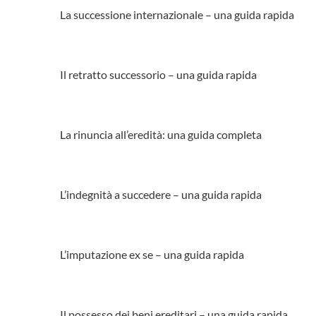
La successione internazionale – una guida rapida
Il retratto successorio – una guida rapida
La rinuncia all’eredità: una guida completa
L’indegnità a succedere – una guida rapida
L’imputazione ex se – una guida rapida
Il possesso dei beni ereditari – una guida rapida