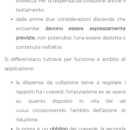
indiretta. Per la dispensa da collazione anche il
testamento.
dalle prime due considerazioni discende che
entrambe
devono essere espressamente
previste
, non potendosi l’una essere dedotta o
contenuta nell’altra.
Si differenziano tuttavia per funzione e ambito di
applicazione:
la dispensa da collazione serve a regolare i
rapporti fra i coeredi, l’imputazione ex se opera
su quanto disposto in vita dal
de
cuius
circoscrivendo l’ambito dell’azione di
riduzione.
la prima è un
obbligo
del coerede, la seconda