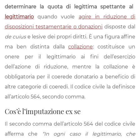
determinare la quota di legittima spettante al
una
legittimario
quando vuole
agire in riduzione di
guida
disposizioni testamentarie o donazioni
disposte dal
rapida
de cuius
e lesive dei propri diritti. È una figura affine
ma ben distinta dalla
collazione
: costituisce un
onere per il legittimario ai fini dell’esercizio
dell’azione di riduzione, mentre la collazione è
obbligatoria per il coerede donatario a beneficio di
altre categorie di coeredi. Il codice civile la definisce
all’articolo 564, secondo comma.
Cos’è l’imputazione ex se
Il secondo comma dell’articolo 564 del codice civile
afferma che
“In ogni caso il legittimario, che